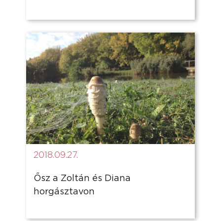
2018.09.27.
Ősz a Zoltán és Diana
horgásztavon