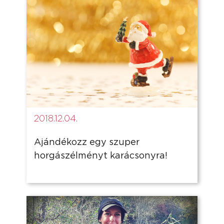
2018.12.04.
Ajándékozz egy szuper
horgászélményt karácsonyra!