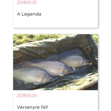
2018.10.01.
A Legenda
2018.10.01.
Versenyre fel!