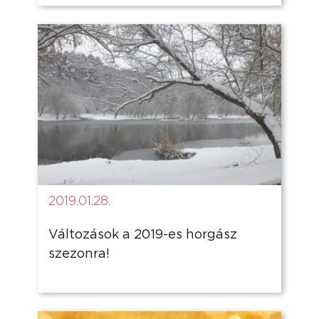
2019.01.28.
Változások a 2019-es horgász
szezonra!