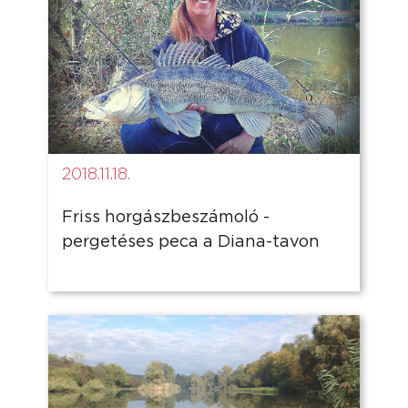
2018.11.18.
Friss horgászbeszámoló -
pergetéses peca a Diana-tavon